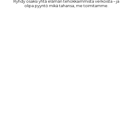
Ryhdy osaksi yhtä elämän tehokkaimmista verkoista – ja
olipa pyyntö mikä tahansa, me toimitamme.