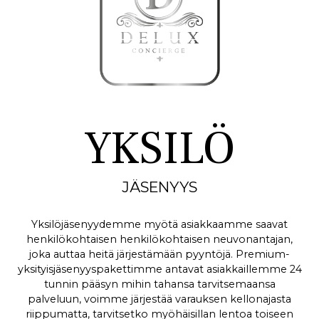
YKSILÖ
JÄSENYYS
Yksilöjäsenyydemme myötä asiakkaamme saavat
henkilökohtaisen henkilökohtaisen neuvonantajan,
joka auttaa heitä järjestämään pyyntöjä. Premium-
yksityisjäsenyyspakettimme antavat asiakkaillemme 24
tunnin pääsyn mihin tahansa tarvitsemaansa
palveluun, voimme järjestää varauksen kellonajasta
riippumatta, tarvitsetko myöhäisillan lentoa toiseen