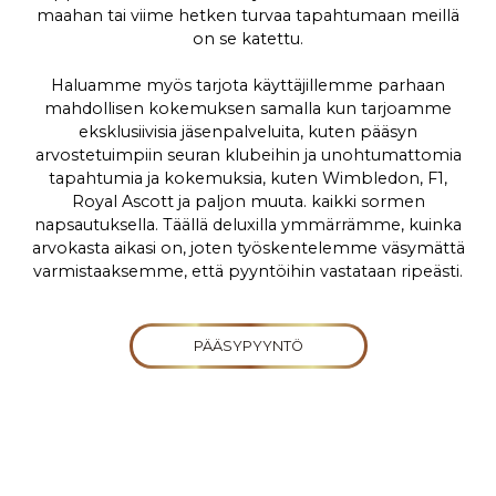
maahan tai viime hetken turvaa tapahtumaan meillä
on se katettu.
Haluamme myös tarjota käyttäjillemme parhaan
mahdollisen kokemuksen samalla kun tarjoamme
eksklusiivisia jäsenpalveluita, kuten pääsyn
arvostetuimpiin seuran klubeihin ja unohtumattomia
tapahtumia ja kokemuksia, kuten Wimbledon, F1,
Royal Ascott ja paljon muuta. kaikki sormen
napsautuksella. Täällä deluxilla ymmärrämme, kuinka
arvokasta aikasi on, joten työskentelemme väsymättä
varmistaaksemme, että pyyntöihin vastataan ripeästi.
PÄÄSYPYYNTÖ