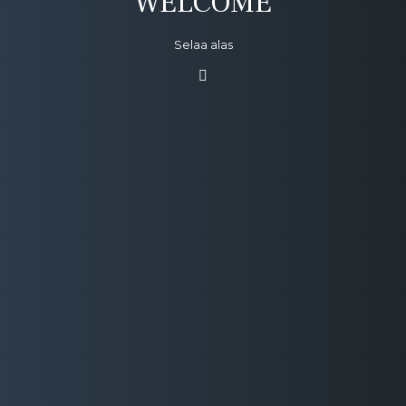
WELCOME
Selaa alas